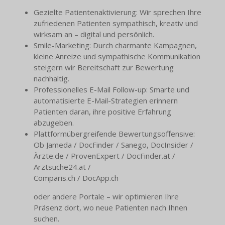
Gezielte Patientenaktivierung: Wir sprechen Ihre
zufriedenen Patienten sympathisch, kreativ und
wirksam an – digital und persönlich.
Smile-Marketing: Durch charmante Kampagnen,
kleine Anreize und sympathische Kommunikation
steigern wir Bereitschaft zur Bewertung
nachhaltig.
Professionelles E-Mail Follow-up: Smarte und
automatisierte E-Mail-Strategien erinnern
Patienten daran, ihre positive Erfahrung
abzugeben.
Plattformübergreifende Bewertungsoffensive:
Ob Jameda / DocFinder / Sanego,
DocInsider /
Ärzte.de / ProvenExpert / DocFinder.at /
Arztsuche24.at /
Comparis.ch / DocApp.ch
oder andere Portale – wir optimieren Ihre
Präsenz dort, wo neue Patienten nach Ihnen
suchen.