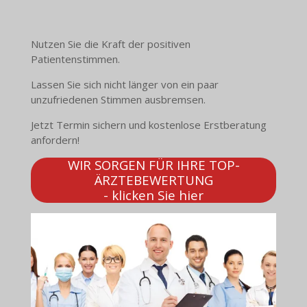
Nutzen Sie die Kraft der positiven
Patientenstimmen.
Lassen Sie sich nicht länger von ein paar
unzufriedenen Stimmen ausbremsen.
Jetzt Termin sichern und kostenlose Erstberatung
anfordern!
WIR SORGEN FÜR IHRE TOP-
ÄRZTEBEWERTUNG
- klicken Sie hier